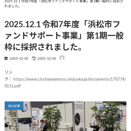
2025.12.1 令和7年度「浜松市ファンドサポート事業」第1期一般枠に採択さ
れました。
2025.12.1 令和7年度「浜松市フ
ァンドサポート事業」第1期一般
枠に採択されました。
最
2025-12-05
2025-12-05
終
更
リン
新
日
ク：
https://www.city.hamamatsu.shizuoka.jp/documents/170774/
時
0111.pdf
:
前の記事